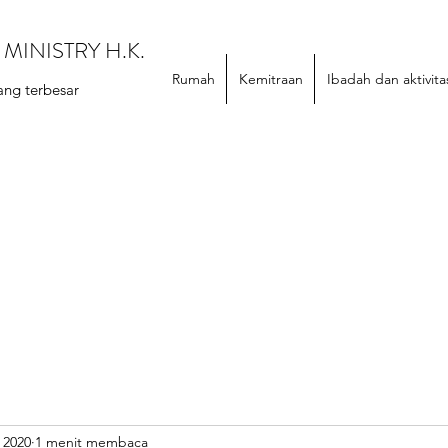
MINISTRY H.K.
Rumah
Kemitraan
Ibadah dan aktivita
ang terbesar
 2020
1 menit membaca