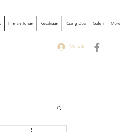
s
Firman Tuhan
Kesaksian
Ruang Doa
Galeri
More
Masuk