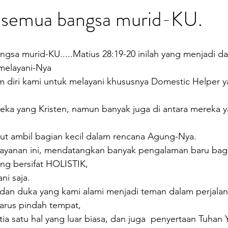
h semua bangsa murid-KU.
gsa murid-KU.....Matius 28:19-20 inilah yang menjadi da
 melayani-Nya
 diri kami untuk melayani khususnya Domestic Helper y
reka yang Kristen, namun banyak juga di antara mereka 
kut ambil bagian kecil dalam rencana Agung-Nya.
layanan ini, mendatangkan banyak pengalaman baru bagi
ng bersifat HOLISTIK,
ni saja.
 dan duka yang kami alami menjadi teman dalam perjalana
arus pindah tempat, 
ia satu hal yang luar biasa, dan juga  penyertaan Tuhan 