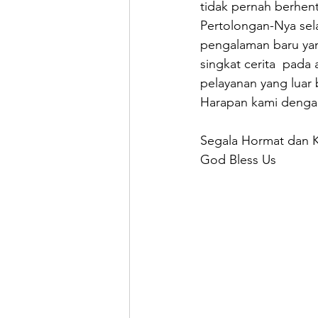
tidak pernah berhent
Pertolongan-Nya sel
pengalaman baru yan
singkat cerita  pad
pelayanan yang luar 
Harapan kami dengan
Segala Hormat dan K
God Bless Us