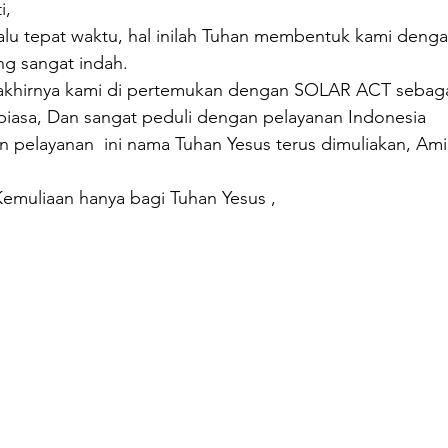
i, 
alu tepat waktu, hal inilah Tuhan membentuk kami deng
g sangat indah.  
a akhirnya kami di pertemukan dengan SOLAR ACT sebaga
biasa, Dan sangat peduli dengan pelayanan Indonesia 
 pelayanan  ini nama Tuhan Yesus terus dimuliakan, Ami
emuliaan hanya bagi Tuhan Yesus ,