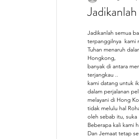
Jadikanla
Jadikanlah semua ban
terpanggilnya  kami
Tuhan menaruh dalam
Hongkong, 
banyak di antara me
terjangkau .. 
kami datang untuk i
dalam perjalanan pe
melayani di Hong Ko
tidak melulu hal Roha
oleh sebab itu, suka
Beberapa kali kami h
Dan Jemaat tetap set