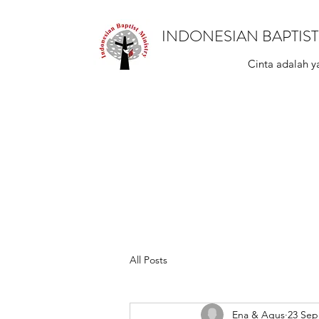
INDONESIAN BAPTIST 
Cinta adalah y
All Posts
Ena & Agus
23 Sep